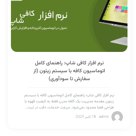
نرم افزار کافی شاپ: راهنمای کامل
اتوماسیون کافه با سیستم زیتون (از
سفارش تا سودآوری)
نرم افزار کافی شاپ؛ راهنمای کامل اتوماسیون کافه با سیستم
زیتون مقدمه مدیریت یک کافه مدرن فقط به کیفیت قهوه یا
طراحی فضا محدود نمی‌شود. سرعت خدمات، دقت در ثبت...
admin
18 اکتبر 2025