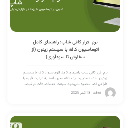
نرم افزار کافی شاپ: راهنمای کامل
اتوماسیون کافه با سیستم زیتون (از
سفارش تا سودآوری)
نرم افزار کافی شاپ؛ راهنمای کامل اتوماسیون کافه با سیستم
زیتون مقدمه مدیریت یک کافه مدرن فقط به کیفیت قهوه یا
طراحی فضا محدود نمی‌شود. سرعت خدمات، دقت در ثبت...
admin
18 اکتبر 2025