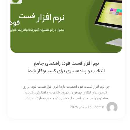
نرم افزار فست فود: راهنمای جامع
انتخاب و پیاده‌سازی برای کسب‌وکار شما
چرا نرم افزار فست فود اهمیت دارد؟ نرم افزار فست فود ابزاری
کلیدی برای ارتقای بهره‌وری، بهبود خدمات و افزایش رضایت
مشتریان است. در فست فودهایی که حجم سفارشات بالا...
admin
16 جولای 2025