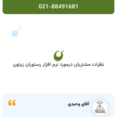
021-88491681
نظرات مشتریان درمورد نرم افزار رستوران زیتون
آقای احمدزاده