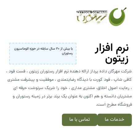
نرم افزار
با بیش از ۲۰ سال سابقه در حوزه اتوماسیون
زیتون
رستوران
شرکت مهرگان داده پرداز ارائه دهنده نرم افزار رستوران زیتون ، فست فود ،
کافی شاپ ، فود کورت با دیدگاه رضایتمندی ، موفقیت و پیشرفت مشتری
، رعایت اصول اخلاق، مشتری مداری ، خود را شریک سرنوشت حرفه ای
مشتریان دانسته و هم اکنون به عنوان یک برند برتر در زمینه رستوران و
فروشگاه مطرح است.
خدمات ما
تماس با ما