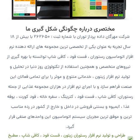
مختصری درباره چگونگی شکل گیری ما
شرکت مهرگان داده پرداز توران با شماره ثبت : 262650 با بیش از 18
سال تجربه به عنوان یکی از تخصصی ترین مجموعه های ارائه دهنده نرم
افزار اتوماسیون رستوران ، فست فود ، کافی شاپ توانسته با بهره گیری از
نیروهای متخصص و همچنین استفاده از تکنولوژی روز دنیا در تحلیل و
تولید نرم افزار زیتون ، خدماتی متنوع و موثر را برای تمامی فعالان این
صنعت فراهم سازد و با اجرای نرم افزار در هزاران مجموعه غذایی از جمله
رستوران، کافی شاپ ، فست فود ، کترینگ ، سفره خانه ، فود کورت ، بوفه
غذا ، آبمیوه و بستنی فروشی در داخل و خارج از کشور در رده مناسب
ترین و موفق ترین مجریان سیستم اتوماسیون این واحدهای صنفی قرار
گیرد.
طراحی و تولید نرم افزار رستوران زیتون ، فست فود ، کافی شاپ ، مطبخ